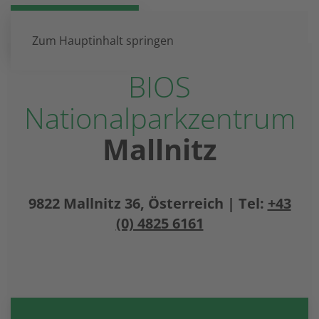
DE
EN
Zum Hauptinhalt springen
BIOS
Nationalparkzentrum
Mallnitz
9822 Mallnitz 36, Österreich | Tel:
+43
(0) 4825 6161